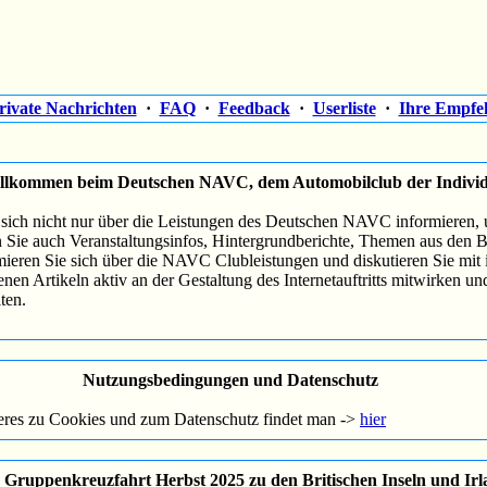
rivate Nachrichten
·
FAQ
·
Feedback
·
Userliste
·
Ihre Empfe
illkommen beim Deutschen NAVC, dem Automobilclub der Individ
ich nicht nur über die Leistungen des Deutschen NAVC informieren, u
 Sie auch Veranstaltungsinfos, Hintergrundberichte, Themen aus den 
mieren Sie sich über die NAVC Clubleistungen und diskutieren Sie mit 
enen Artikeln aktiv an der Gestaltung des Internetauftritts mitwirken un
ten.
Nutzungsbedingungen und Datenschutz
eres zu Cookies und zum Datenschutz findet man ->
hier
ruppenkreuzfahrt Herbst 2025 zu den Britischen Inseln und Irl