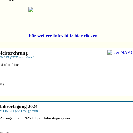
Für weitere Infos bitte hier clicken
eisterehrung
:00 CET (27277 mal gelesen)
 sind online.
 0)
fahrertagung 2024
:44:16 CET (2594 mal gelesen)
 Anträge an die NAVC Sportfahrertagung am
motoren