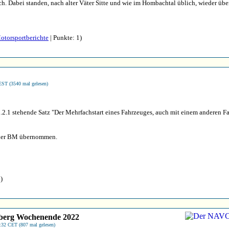
ich. Dabei standen, nach alter Väter Sitte und wie im Hombachtal üblich, wieder üb
otorsportberichte
| Punkte: 1)
EST (3540 mal gelesen)
.2.1 stehende Satz "Der Mehrfachstart eines Fahrzeuges, auch mit einem anderen Fah
 der BM übernommen.
)
berg Wochenende 2022
:32 CET (807 mal gelesen)