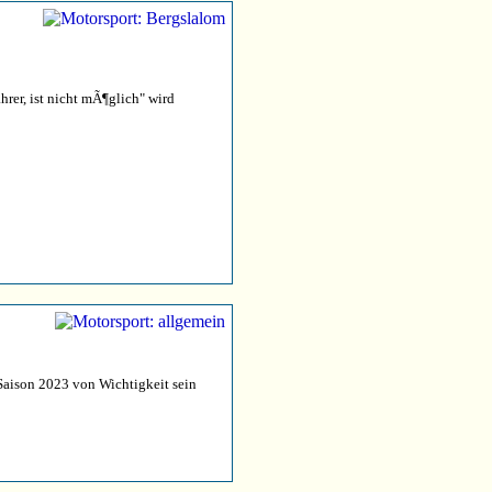
rer, ist nicht mÃ¶glich" wird
Saison 2023 von Wichtigkeit sein