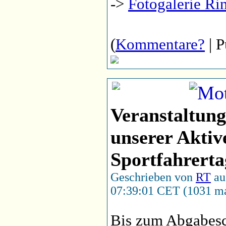
->
Fotogalerie Ri
(
Kommentare?
| P
Veranstaltun
unserer Aktiv
Sportfahrert
Geschrieben von
RT
au
07:39:01 CET (1031 ma
Bis zum Abgabes