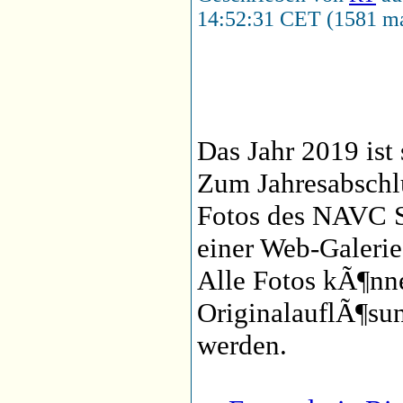
14:52:31 CET (1581 ma
Das Jahr 2019 ist
Zum Jahresabschl
Fotos des NAVC S
einer Web-Galeri
Alle Fotos kÃ¶nn
OriginalauflÃ¶su
werden.