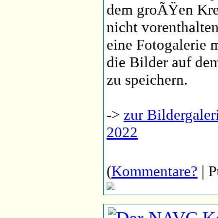
dem groÃŸen Kre
nicht vorenthalten
eine Fotogalerie 
die Bilder auf d
zu speichern.
->
zur Bildergale
2022
(
Kommentare?
| P