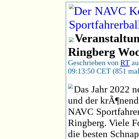
Veranstaltu
Ringberg Woc
Geschrieben von
RT
au
09:13:50 CET (851 mal
Das Jahr 2022 n
und der krÃ¶nend
NAVC Sportfahrer
Ringberg. Viele 
die besten Schna