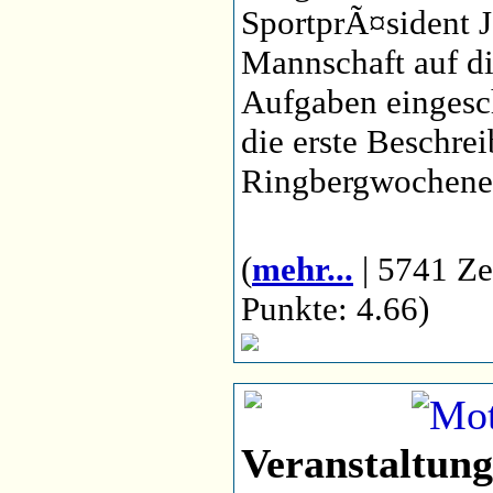
SportprÃ¤sident 
Mannschaft auf 
Aufgaben eingesc
die erste Beschre
Ringbergwochene
(
mehr...
| 5741 Ze
Punkte: 4.66)
Veranstaltung