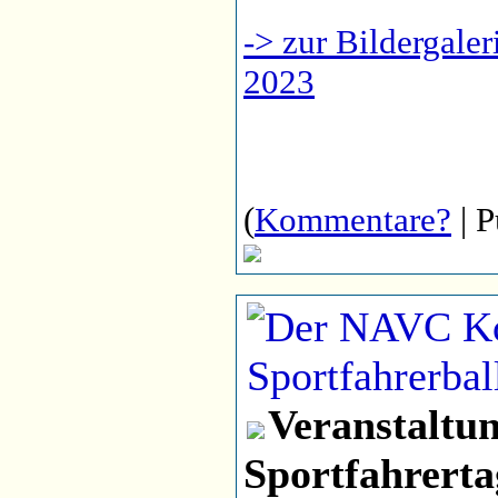
-> zur Bildergal
2023
(
Kommentare?
| P
Veranstaltu
Sportfahrer