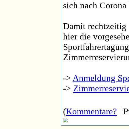
sich nach Corona 
Damit rechtzeitig
hier die vorgeseh
Sportfahrertagung
Zimmerreservieru
->
Anmeldung Spo
->
Zimmerreservi
(
Kommentare?
| P