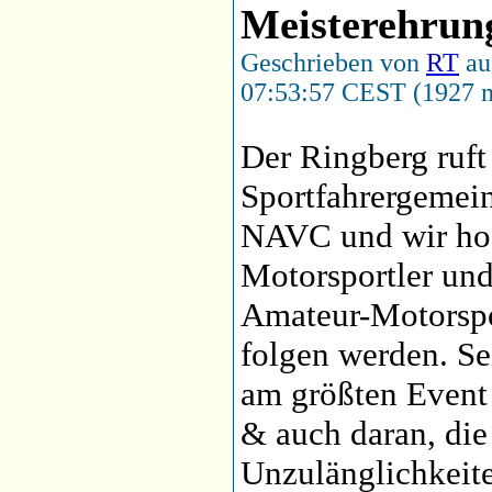
Meisterehrun
Geschrieben von
RT
au
07:53:57 CEST (1927 m
Der Ringberg ruft
Sportfahrergemei
NAVC und wir hof
Motorsportler und
Amateur-Motorspo
folgen werden. Se
am größten Event 
& auch daran, die
Unzulänglichkeit