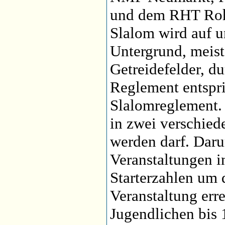
und dem RHT Rohr
Slalom wird auf u
Untergrund, meist
Getreidefelder, d
Reglement entsp
Slalomreglement. 
in zwei verschied
werden darf. Daru
Veranstaltungen i
Starterzahlen um 
Veranstaltung err
Jugendlichen bis 