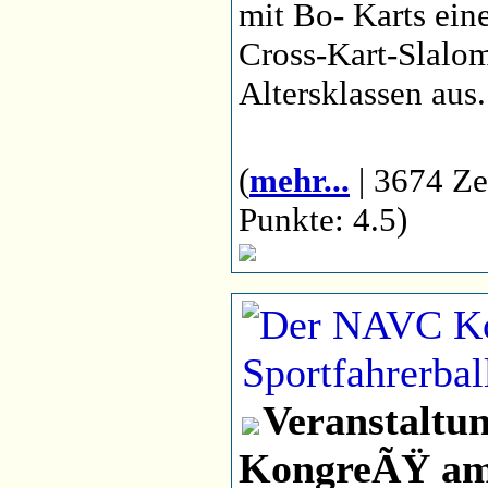
mit Bo- Karts ein
Cross-Kart-Slalom
Altersklassen aus.
(
mehr...
| 3674 Ze
Punkte: 4.5)
Veranstaltu
KongreÃŸ am