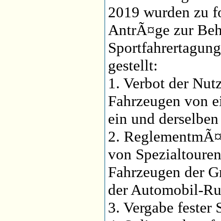
2019 wurden zu 
AntrÃ¤ge zur Beh
Sportfahrertagun
gestellt:
1. Verbot der Nu
Fahrzeugen von e
ein und derselben
2. ReglementmÃ
von Spezialtoure
Fahrzeugen der Gr
der Automobil-Ru
3. Vergabe fester