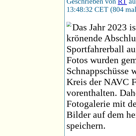
Geschrieben von
RT
au
13:48:32 CET (804 mal
Das Jahr 2023 is
krönende Abschl
Sportfahrerball a
Fotos wurden gema
Schnappschüsse w
Kreis der NAVC F
vorenthalten. Dahe
Fotogalerie mit d
Bilder auf dem h
speichern.