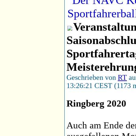
Veranstaltun
Saisonabsch
Sportfahrer
Meisterehrun
Geschrieben von
RT
au
13:26:21 CEST (1173 m
Ringberg 2020
Auch am Ende der 