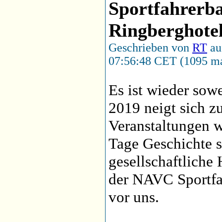
Sportfahrerba
Ringberghotel
Geschrieben von
RT
au
07:56:48 CET (1095 ma
Es ist wieder sow
2019 neigt sich z
Veranstaltungen 
Tage Geschichte s
gesellschaftliche 
der NAVC Sportfah
vor uns.