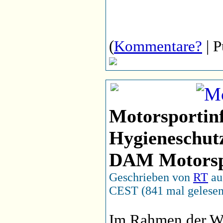
(
Kommentare?
| P
Motorsportinf
Hygieneschut
DAM Motorsp
Geschrieben von
RT
au
CEST (841 mal gelesen
Im Rahmen der W