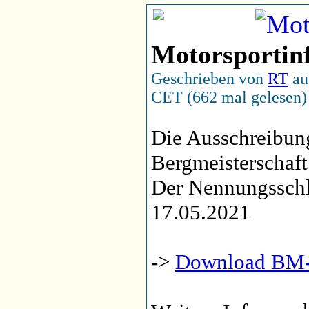
Motorsportin
Geschrieben von
RT
au
CET (662 mal gelesen)
Die Ausschreibu
Bergmeisterschaft 
Der Nennungsschl
17.05.2021
->
Download BM-