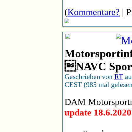
(
Kommentare?
| P
Motorsportinf
NAVC Sport
Geschrieben von
RT
au
CEST (985 mal gelesen
DAM Motorsportme
update 18.6.2020