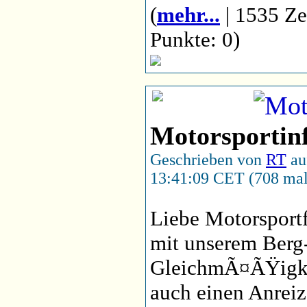
(
mehr...
| 1535 Ze
Punkte: 0)
Motorsportinf
Geschrieben von
RT
au
13:41:09 CET (708 mal
Liebe Motorsport
mit unserem Berg
GleichmÃ¤ÃŸigke
auch einen Anreiz