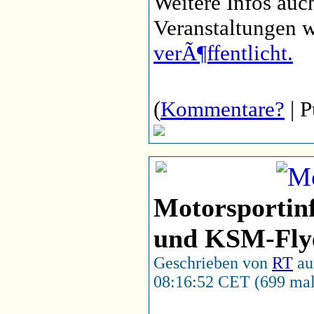
Weitere Infos auc
Veranstaltungen 
verÃ¶ffentlicht.
(
Kommentare?
| P
Motorsportin
und KSM-Fly
Geschrieben von
RT
au
08:16:52 CET (699 mal