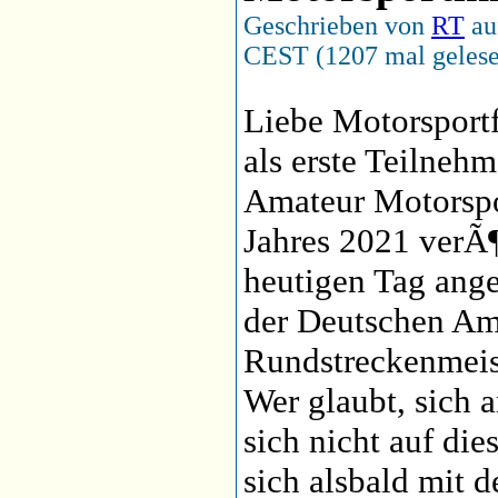
Geschrieben von
RT
au
CEST (1207 mal geles
Liebe Motorsport
als erste Teilnehm
Amateur Motorspo
Jahres 2021 verÃ¶
heutigen Tag ang
der Deutschen Am
Rundstreckenmeist
Wer glaubt, sich 
sich nicht auf dies
sich alsbald mit