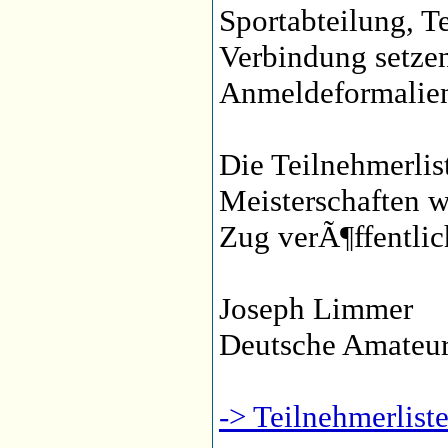
Sportabteilung, T
Verbindung setzen
Anmeldeformalien
Die Teilnehmerli
Meisterschaften w
Zug verÃ¶ffentlic
Joseph Limmer
Deutsche Amateu
-> Teilnehmerlis