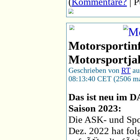
(
Kommentare?
| P
Motorsportin
Motorsportja
Geschrieben von
RT
auf
08:13:40 CET (2506 ma
Das ist neu im 
Saison 2023:
Die ASK- und Spo
Dez. 2022 hat fo