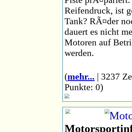
Reifendruck, ist
Tank? RÃ¤der no
dauert es nicht me
Motoren auf Betri
werden.
(
mehr...
| 3237 Ze
Punkte: 0)
Motorsportin