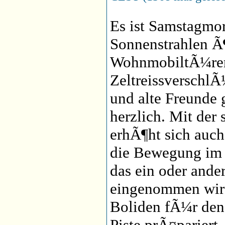
Es ist Samstagmor
Sonnenstrahlen Ã¶
WohnmobiltÃ¼re
Zeltreissverschl
und alte Freunde
herzlich. Mit der
erhÃ¶ht sich auc
die Bewegung im 
das ein oder and
eingenommen wird
Boliden fÃ¼r den
Piste prÃ¤pariert