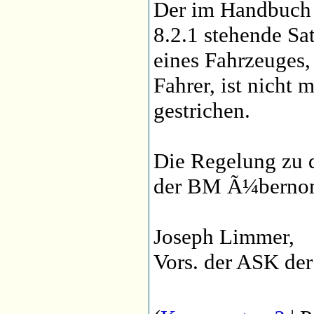
Der im Handbuch 2
8.2.1 stehende Sa
eines Fahrzeuges,
Fahrer, ist nicht
gestrichen.
Die Regelung zu 
der BM Ã¼berno
Joseph Limmer,
Vors. der ASK d