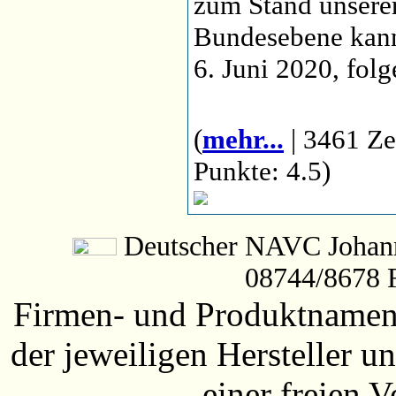
zum Stand unserer
Bundesebene kann
6. Juni 2020, fol
(
mehr...
| 3461 Ze
Punkte: 4.5)
Deutscher NAVC Johanne
08744/8678 
Firmen- und Produktnamen 
der jeweiligen Hersteller
einer freien 