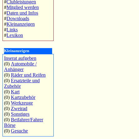
#
Clubleistungen
#
Mitglied werden
#
Daten und Infos
#
Downloads
#
Kleinanzeigen
#
Links
#
Lexikon
Kleinanzeigen
Inserat aufgeben
(0)
Automobile /
Anhänger
(0)
Räder und Reifen
(0)
Ersatzteile und
Zubehör
(0)
Kart
(0)
Kartzubehör
(0)
Werkzeuge
(0)
Zweirad
(0)
Sonstiges
(0)
Beifahrer/Fahrer
Börse
(0)
Gesuche